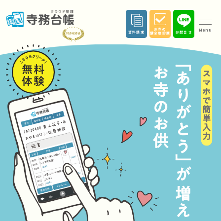
お寺の
Menu
資料請求
お問合せ
健全度診断