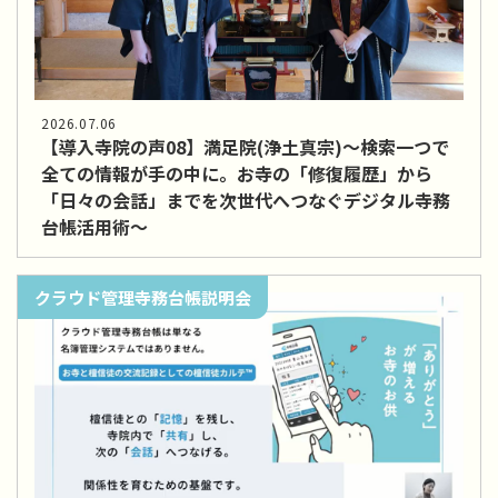
2026.07.06
【導入寺院の声08】満足院(浄土真宗)～検索一つで
全ての情報が手の中に。お寺の「修復履歴」から
「日々の会話」までを次世代へつなぐデジタル寺務
台帳活用術～
クラウド管理寺務台帳説明会