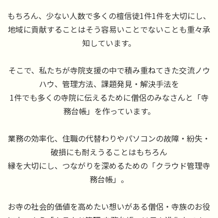
もちろん、少ない人数で多くの檀信徒1件1件を大切にし、
地域に貢献することはそう容易いことでないことも重々承
知しています。
そこで、私たちが寺院支援の中で積み重ねてきた交流ノウ
ハウ、管理方法、課題発見・解決手法を
1件でも多くの寺院に伝えるために僧侶のみなさんと「寺
務台帳」を作っています。
業務の効率化、住職の代替わりやパソコンの故障・紛失・
破損にも耐えうることはもちろん
縁を大切にし、つながりを深めるための「クラウド管理寺
務台帳」。
お寺の社会的価値を高めたい想いがある僧侶・寺族のお役