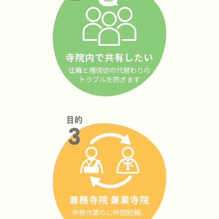
寺院内で共有したい
住職と檀信徒の代替わりの
トラブルを防ぎます
兼務寺院 兼業寺院
寺務作業のに時間短縮。