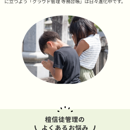
に立つよう「クラウド管理 寺務台帳」は日々進化中です。
檀信徒管理の
よくあるお悩み