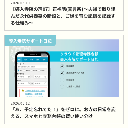
2026.05.13
【導入寺院の声07】正福院(真言宗)～夫婦で取り組
んだ永代供養墓の新設と、ご縁を育む記憶を記録す
る仕組み～
導入寺院サポート日記
2026.05.12
「あ、予定忘れてた！」をゼロに。お寺の日常を変
える、スマホと寺務台帳の賢い使い分け