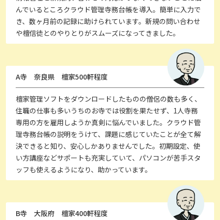
んでいるところクラウド管理寺務台帳を導入。簡単に入力で
き、数ヶ月前の記録に助けられています。新規の問い合わせ
や檀信徒とのやりとりがスムーズになってきました。
A寺 奈良県 檀家500軒程度
檀家管理ソフトをダウンロードしたものの僧侶の数も多く、
住職の仕事も多いうちのお寺では役割を果たせず、1人寺務
専用の方を雇用しようか真剣に悩んでいました。クラウド管
理寺務台帳の説明をうけて、課題に感じていたことが全て解
決できると知り、安心しかありませんでした。初期設定、使
い方講座などサポートも充実していて、パソコンが苦手スタ
ッフも使えるようになり、助かっています。
B寺 大阪府 檀家400軒程度