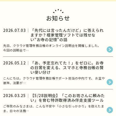
お知らせ
2026.07.03
「先代には言ったんだけど」に答えられ
ますか？檀家管理ソフトでは残せな
い“お寺の記憶”の話
先日、クラウド管理寺務台帳のオンライン説明会を開催しました。
今回の説明会で…
2026.05.12
「あ、予定忘れてた！」をゼロに。お寺
の日常を変える、スマホと寺務台帳の賢
い使い分け
こんにちは。クラウド管理寺務台帳サポート担当の中内です。 お盆や
彼岸、法要が…
2026.03.25
【5/28説明会】「このお坊さんに頼みた
い」を育む特許取得済み伴走支援ツール
ご寺院のみなさまは、こんな不安や「小さな引っかかり」を抱えたま
ま、日々の法務…