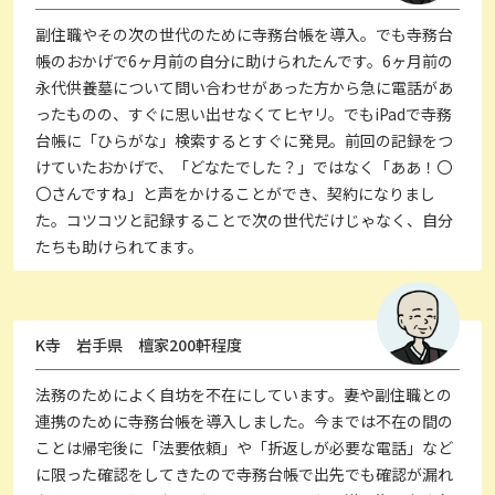
副住職やその次の世代のために寺務台帳を導入。でも寺務台
帳のおかげで6ヶ月前の自分に助けられたんです。6ヶ月前の
永代供養墓について問い合わせがあった方から急に電話があ
ったものの、すぐに思い出せなくてヒヤリ。でもiPadで寺務
台帳に「ひらがな」検索するとすぐに発見。前回の記録をつ
けていたおかげで、「どなたでした？」ではなく「ああ！〇
〇さんですね」と声をかけることができ、契約になりまし
た。コツコツと記録することで次の世代だけじゃなく、自分
たちも助けられてます。
K寺 岩手県 檀家200軒程度
法務のためによく自坊を不在にしています。妻や副住職との
連携のために寺務台帳を導入しました。今までは不在の間の
ことは帰宅後に「法要依頼」や「折返しが必要な電話」など
に限った確認をしてきたので寺務台帳で出先でも確認が漏れ