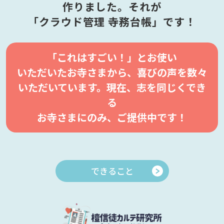
作りました。
それが
「クラウド管理 寺務台帳」です！
「これはすごい！」とお使い
いただいたお寺さまから、
喜びの声を数々
いただいています。
現在、志を同じくでき
る
お寺さまにのみ、ご提供中です！
できること