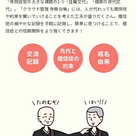
「寺院経営の大きな課題の1つ「住職交代」「檀家の世代交
代」。「クラウド管理 寺務台帳」には、人が代わっても関係性
や約束を繋いでいけることを考えた工夫が盛りだくさん。檀信
徒の細やかな記録を手軽に記録し、簡単に見つけることで、檀
信徒との信頼関係をより強くできます！