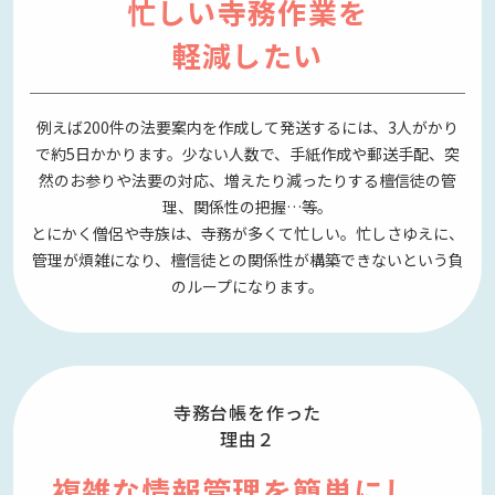
忙しい寺務作業を
軽減したい
例えば200件の法要案内を作成して発送するには、3人がかり
で約5日かかります。少ない人数で、手紙作成や郵送手配、突
然のお参りや法要の対応、増えたり減ったりする檀信徒の管
理、関係性の把握…等。
とにかく僧侶や寺族は、寺務が多くて忙しい。忙しさゆえに、
管理が煩雑になり、檀信徒との関係性が構築できないという負
のループになります。
寺務台帳を作った
理由２
複雑な情報管理を簡単にし、