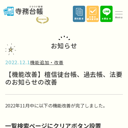
お寺の
Menu
資料請求
お問合せ
健全度診断
お知らせ
2022.12.1
機能追加・改善
【機能改善】檀信徒台帳、過去帳、法要
のお知らせの改善
2022年11月中に以下の機能改善が完了しました。
一覧検索ページにクリアボタン設置