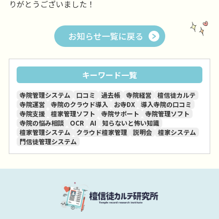
りがとうございました！
お知らせ一覧に戻る
キーワード一覧
寺院管理システム
口コミ
過去帳
寺院経営
檀信徒カルテ
寺院運営
寺院のクラウド導入
お寺DX
導入寺院の口コミ
寺院支援
檀家管理ソフト
寺院サポート
寺院管理ソフト
寺院の悩み相談
OCR
AI
知らないと怖い知識
檀家管理システム
クラウド檀家管理
説明会
檀家システム
門信徒管理システム