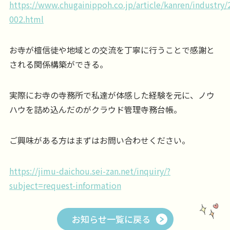
https://www.chugainippoh.co.jp/article/kanren/industry
002.html
お寺が檀信徒や地域との交流を丁寧に行うことで感謝と
される関係構築ができる。
実際にお寺の寺務所で私達が体感した経験を元に、ノウ
ハウを詰め込んだのがクラウド管理寺務台帳。
ご興味がある方はまずはお問い合わせください。
https://jimu-daichou.sei-zan.net/inquiry/?
subject=request-information
お知らせ一覧に戻る