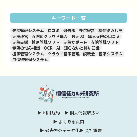
キーワード一覧
寺院管理システム
口コミ
過去帳
寺院経営
檀信徒カルテ
寺院運営
寺院のクラウド導入
お寺DX
導入寺院の口コミ
寺院支援
檀家管理ソフト
寺院サポート
寺院管理ソフト
寺院の悩み相談
OCR
AI
知らないと怖い知識
檀家管理システム
クラウド檀家管理
説明会
檀家システム
門信徒管理システム
利用規約
個人情報取扱い
よくある質問
過去帳のデータ化
会社概要